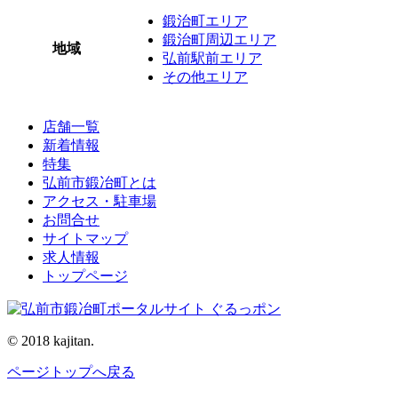
鍛治町エリア
鍛治町周辺エリア
地域
弘前駅前エリア
その他エリア
店舗一覧
新着情報
特集
弘前市鍛冶町とは
アクセス・駐車場
お問合せ
サイトマップ
求人情報
トップページ
© 2018 kajitan.
ページトップへ戻る