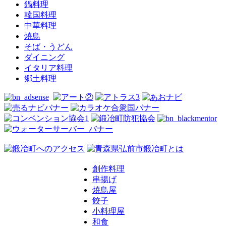
鍋料理
韓国料理
中華料理
焼鳥
そば・うどん
ダイニング
イタリア料理
郷土料理
創作料理
串揚げ
焼鳥屋
餃子
小料理屋
和食