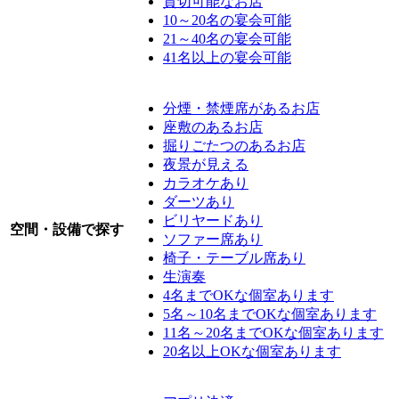
貸切可能なお店
10～20名の宴会可能
21～40名の宴会可能
41名以上の宴会可能
分煙・禁煙席があるお店
座敷のあるお店
掘りごたつのあるお店
夜景が見える
カラオケあり
ダーツあり
ビリヤードあり
空間・設備で探す
ソファー席あり
椅子・テーブル席あり
生演奏
4名までOKな個室あります
5名～10名までOKな個室あります
11名～20名までOKな個室あります
20名以上OKな個室あります