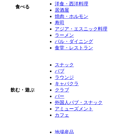
洋食・西洋料理
食べる
居酒屋
焼肉・ホルモン
寿司
アジア・エスニック料理
ラーメン
バル・ダイニング
食堂・レストラン
スナック
パブ
ラウンジ
キャバクラ
飲む・遊ぶ
クラブ
バー
外国人パブ・スナック
アミューズメント
カフェ
地場産品