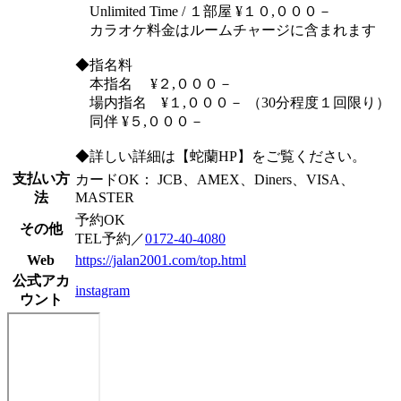
Unlimited Time / １部屋 ¥１０,０００－
カラオケ料金はルームチャージに含まれます
◆指名料
本指名 ¥２,０００－
場内指名 ¥１,０００－ （30分程度１回限り）
同伴 ¥５,０００－
◆詳しい詳細は【蛇蘭HP】をご覧ください。
支払い方
カードOK： JCB、AMEX、Diners、VISA、
法
MASTER
予約OK
その他
TEL予約／
0172-40-4080
Web
https://jalan2001.com/top.html
公式アカ
instagram
ウント