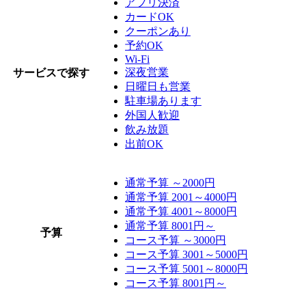
アプリ決済
カードOK
クーポンあり
予約OK
Wi-Fi
深夜営業
サービスで探す
日曜日も営業
駐車場あります
外国人歓迎
飲み放題
出前OK
通常予算 ～2000円
通常予算 2001～4000円
通常予算 4001～8000円
通常予算 8001円～
予算
コース予算 ～3000円
コース予算 3001～5000円
コース予算 5001～8000円
コース予算 8001円～