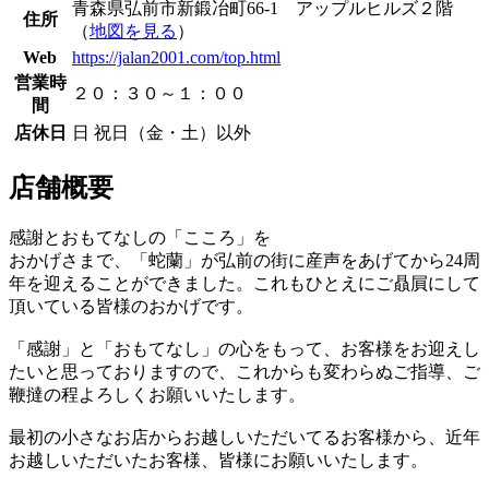
青森県弘前市新鍛冶町66-1 アップルヒルズ２階
住所
（
地図を見る
）
Web
https://jalan2001.com/top.html
営業時
２０：３０～１：００
間
店休日
日 祝日（金・土）以外
店舗概要
感謝とおもてなしの「こころ」を
おかげさまで、「蛇蘭」が弘前の街に産声をあげてから24周
年を迎えることができました。これもひとえにご贔屓にして
頂いている皆様のおかげです。
「感謝」と「おもてなし」の心をもって、お客様をお迎えし
たいと思っておりますので、これからも変わらぬご指導、ご
鞭撻の程よろしくお願いいたします。
最初の小さなお店からお越しいただいてるお客様から、近年
お越しいただいたお客様、皆様にお願いいたします。