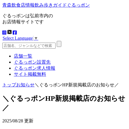
青森飲食店情報飲み歩きガイドぐるっポン
ぐるっポンは弘前市内の
お店情報サイトです
Select Language
▼
店舗一覧
ぐるっポン設置先
ぐるっポン求人情報
サイト掲載無料
トップ
お知らせ
＼ぐるっポンHP新規掲載店のお知らせ／
＼ぐるっポンHP新規掲載店のお知らせ
／
2025/08/28 更新