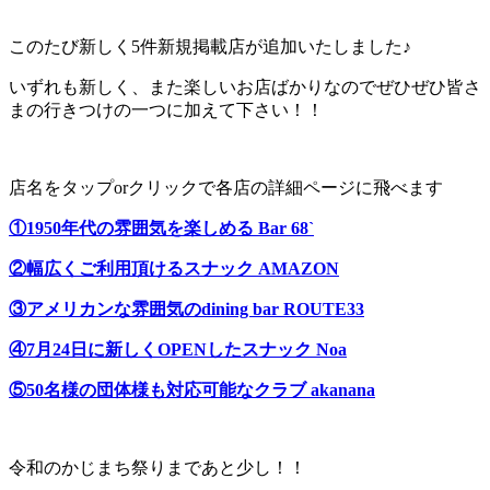
このたび新しく5件新規掲載店が追加いたしました♪
いずれも新しく、また楽しいお店ばかりなのでぜひぜひ皆さ
まの行きつけの一つに加えて下さい！！
店名をタップorクリックで各店の詳細ページに飛べます
①1950年代の雰囲気を楽しめる Bar 68`
②幅広くご利用頂けるスナック AMAZON
③アメリカンな雰囲気のdining bar ROUTE33
④7月24日に新しくOPENしたスナック Noa
⑤50名様の団体様も対応可能なクラブ akanana
令和のかじまち祭りまであと少し！！