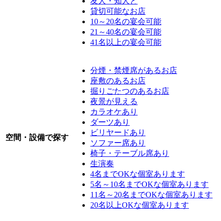
友人・知人と
貸切可能なお店
10～20名の宴会可能
21～40名の宴会可能
41名以上の宴会可能
分煙・禁煙席があるお店
座敷のあるお店
掘りごたつのあるお店
夜景が見える
カラオケあり
ダーツあり
ビリヤードあり
空間・設備で探す
ソファー席あり
椅子・テーブル席あり
生演奏
4名までOKな個室あります
5名～10名までOKな個室あります
11名～20名までOKな個室あります
20名以上OKな個室あります