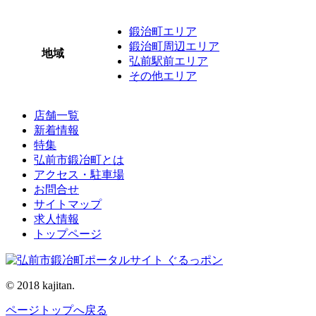
鍛治町エリア
鍛治町周辺エリア
地域
弘前駅前エリア
その他エリア
店舗一覧
新着情報
特集
弘前市鍛冶町とは
アクセス・駐車場
お問合せ
サイトマップ
求人情報
トップページ
© 2018 kajitan.
ページトップへ戻る