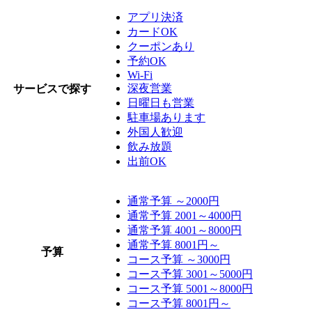
アプリ決済
カードOK
クーポンあり
予約OK
Wi-Fi
深夜営業
サービスで探す
日曜日も営業
駐車場あります
外国人歓迎
飲み放題
出前OK
通常予算 ～2000円
通常予算 2001～4000円
通常予算 4001～8000円
通常予算 8001円～
予算
コース予算 ～3000円
コース予算 3001～5000円
コース予算 5001～8000円
コース予算 8001円～