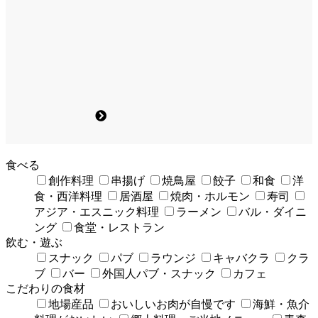
食べる
創作料理
串揚げ
焼鳥屋
餃子
和食
洋
食・西洋料理
居酒屋
焼肉・ホルモン
寿司
アジア・エスニック料理
ラーメン
バル・ダイニ
ング
食堂・レストラン
飲む・遊ぶ
スナック
パブ
ラウンジ
キャバクラ
クラ
ブ
バー
外国人パブ・スナック
カフェ
こだわりの食材
地場産品
おいしいお肉が自慢です
海鮮・魚介