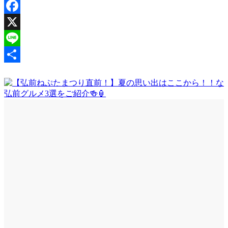
ビ
ゲ
Facebook
ー
X
シ
Line
ョ
共
ン
有