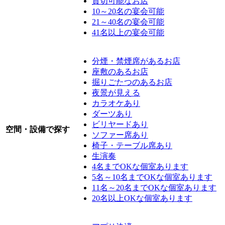
貸切可能なお店
10～20名の宴会可能
21～40名の宴会可能
41名以上の宴会可能
分煙・禁煙席があるお店
座敷のあるお店
掘りごたつのあるお店
夜景が見える
カラオケあり
ダーツあり
ビリヤードあり
空間・設備で探す
ソファー席あり
椅子・テーブル席あり
生演奏
4名までOKな個室あります
5名～10名までOKな個室あります
11名～20名までOKな個室あります
20名以上OKな個室あります