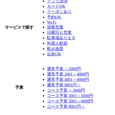
アプリ決済
カードOK
クーポンあり
予約OK
Wi-Fi
深夜営業
サービスで探す
日曜日も営業
駐車場あります
外国人歓迎
飲み放題
出前OK
通常予算 ～2000円
通常予算 2001～4000円
通常予算 4001～8000円
通常予算 8001円～
予算
コース予算 ～3000円
コース予算 3001～5000円
コース予算 5001～8000円
コース予算 8001円～