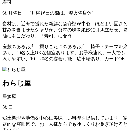
寿司
休
月曜日 （月曜祝日の際は、翌火曜店休）
食材は、近海で獲れた新鮮な魚介類が中心。ほどよい固さと
甘みを含ませたシャリが、食材の味を絶妙に引き立たせ、醤
油にもこだわり、『寿司』に合う…
座敷のあるお店、掘りごたつのあるお店、椅子・テーブル席
あり、20名以上OKな個室あります、お子様連れ、一人でも
入りやすい、10～20名の宴会可能、駐車場あり、カードOK
わらじ屋
居酒屋
休
日
郷土料理や地酒を中心に美味しい料理を提供しています。家
庭的な雰囲気で、お一人様からでもゆっくりお寛ぎ頂けると