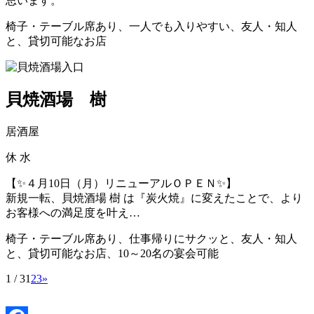
思います。
椅子・テーブル席あり、一人でも入りやすい、友人・知人
と、貸切可能なお店
貝焼酒場 樹
居酒屋
休
水
【✨４月10日（月）リニューアルＯＰＥＮ✨】
新規一転、貝焼酒場 樹 は『炭火焼』に変えたことで、より
お客様への満足度を叶え…
椅子・テーブル席あり、仕事帰りにサクッと、友人・知人
と、貸切可能なお店、10～20名の宴会可能
1 / 3
1
2
3
»