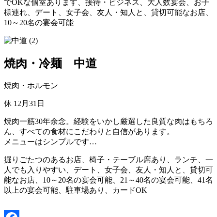
でOKな個室あります、接待・ビジネス、大人数宴会、お子
様連れ、デート、女子会、友人・知人と、貸切可能なお店、
10～20名の宴会可能
焼肉・冷麺 中道
焼肉・ホルモン
休
12月31日
焼肉一筋30年余念。経験をいかし厳選した良質な肉はもちろ
ん、すべての食材にこだわりと自信があります。
メニューはシンプルです…
掘りごたつのあるお店、椅子・テーブル席あり、ランチ、一
人でも入りやすい、デート、女子会、友人・知人と、貸切可
能なお店、10～20名の宴会可能、21～40名の宴会可能、41名
以上の宴会可能、駐車場あり、カードOK