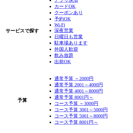
アプリ決済
カードOK
クーポンあり
予約OK
Wi-Fi
深夜営業
サービスで探す
日曜日も営業
駐車場あります
外国人歓迎
飲み放題
出前OK
通常予算 ～2000円
通常予算 2001～4000円
通常予算 4001～8000円
通常予算 8001円～
予算
コース予算 ～3000円
コース予算 3001～5000円
コース予算 5001～8000円
コース予算 8001円～