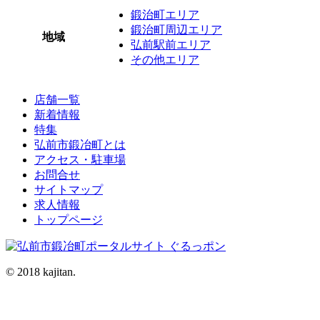
鍛治町エリア
鍛治町周辺エリア
地域
弘前駅前エリア
その他エリア
店舗一覧
新着情報
特集
弘前市鍛冶町とは
アクセス・駐車場
お問合せ
サイトマップ
求人情報
トップページ
© 2018 kajitan.