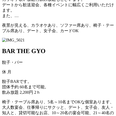
デートから歓送迎会、各種イベントに幅広くご利用いただけ
ます。
また、…
夜景が見える、カラオケあり、ソファー席あり、椅子・テー
ブル席あり、デート、女子会、カードOK
BAR THE GYO
餃子・バー
休
月
餃子BARです。
団体予約 60名まで可能。
飲み放題 2,200円 2ｈ
椅子・テーブル席あり、5名～10名までOKな個室あります、
大人数宴会、仕事帰りにサクッと、デート、女子会、友人・
知人と、貸切可能なお店、10～20名の宴会可能、21～40名の