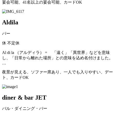
宴会可能、41名以上の宴会可能、カードOK
Aldila
バー
休
不定休
Al di la （アルディラ） = 「遠く」「異世界」などを意味
し、「日常から離れた場所」との意味を込め名付けました。
…
夜景が見える、ソファー席あり、一人でも入りやすい、デー
ト、カードOK
diner & bar JET
バル・ダイニング・バー