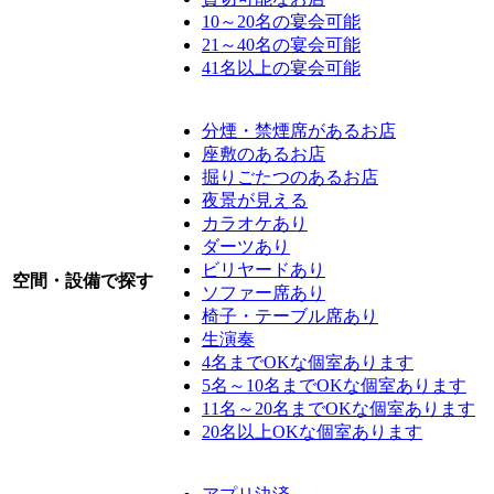
10～20名の宴会可能
21～40名の宴会可能
41名以上の宴会可能
分煙・禁煙席があるお店
座敷のあるお店
掘りごたつのあるお店
夜景が見える
カラオケあり
ダーツあり
ビリヤードあり
空間・設備で探す
ソファー席あり
椅子・テーブル席あり
生演奏
4名までOKな個室あります
5名～10名までOKな個室あります
11名～20名までOKな個室あります
20名以上OKな個室あります