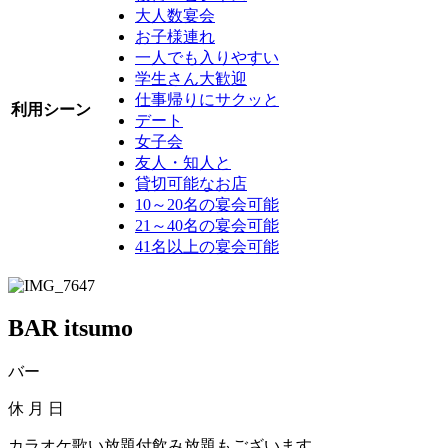
大人数宴会
お子様連れ
一人でも入りやすい
学生さん大歓迎
仕事帰りにサクッと
利用シーン
デート
女子会
友人・知人と
貸切可能なお店
10～20名の宴会可能
21～40名の宴会可能
41名以上の宴会可能
BAR itsumo
バー
休
月 日
カラオケ歌い放題付飲み放題もございます。