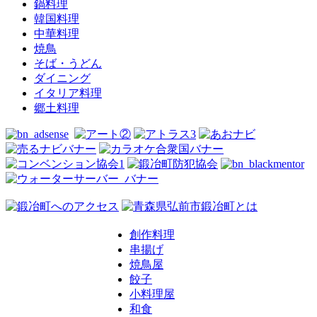
鍋料理
韓国料理
中華料理
焼鳥
そば・うどん
ダイニング
イタリア料理
郷土料理
創作料理
串揚げ
焼鳥屋
餃子
小料理屋
和食