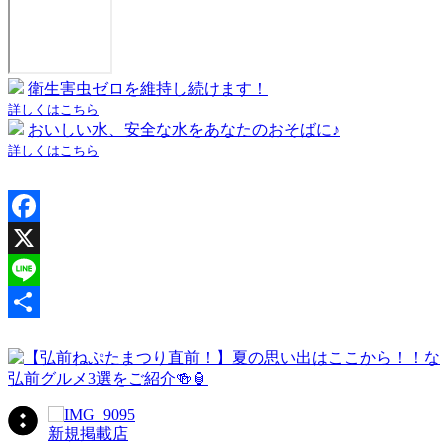
衛生害虫ゼロを維持し続けます！
詳しくはこちら
おいしい水、安全な水をあなたのおそばに♪
詳しくはこちら
Facebook
X
Line
共
有
新規掲載店