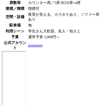
席数等
カウンター席／5席 BOX席×4席
禁煙／喫煙
喫煙可
夜景が見える、カラオケあり、ソファー席
空間・設備
あり
駐車場
無
利用シーン
学生さん大歓迎、友人・知人と
予算
通常予算 3,000円～
公式アカウン
instagram
ト