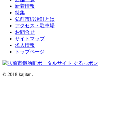
新着情報
特集
弘前市鍛冶町とは
アクセス・駐車場
お問合せ
サイトマップ
求人情報
トップページ
© 2018 kajitan.