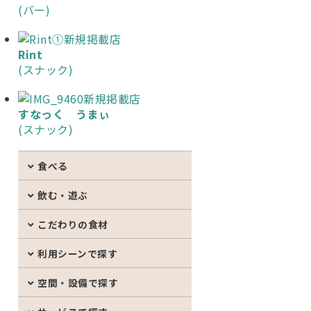
(バー)
新規掲載店
Rint
(スナック)
新規掲載店
すなっく うまぃ
(スナック)
食べる
飲む・遊ぶ
こだわりの食材
利用シーンで探す
空間・設備で探す