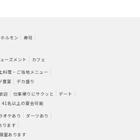
・ホルモン
寿司
ューズメント
カフェ
土料理・ご当地メニュー
が豊富
デカ盛り
歓迎
仕事帰りにサクッと
デート
41名以上の宴会可能
ラオケあり
ダーツあり
あります
な個室あります