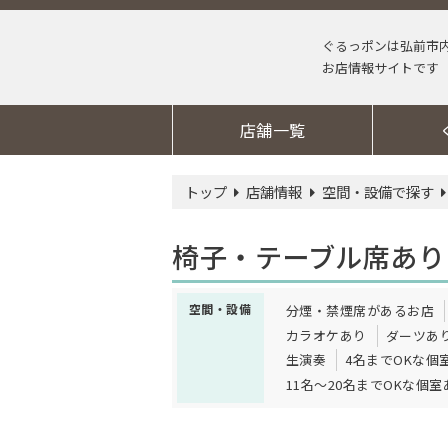
ぐるっポンは弘前市
お店情報サイトです
店舗一覧
トップ
店舗情報
空間・設備で探す
椅子・テーブル席あり
空間・設備
分煙・禁煙席があるお店
カラオケあり
ダーツあ
生演奏
4名までOKな個
11名～20名までOKな個