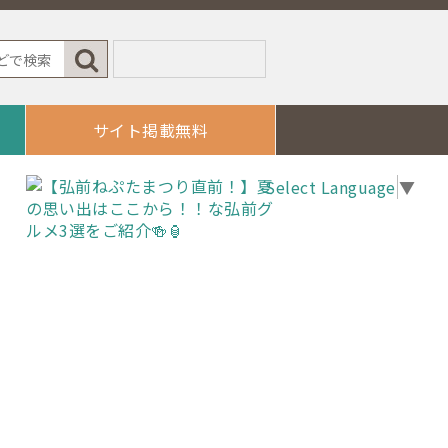
サイト掲載無料
Select Language
▼