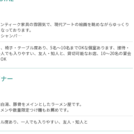
アンティーク家具の雰囲気で、現代アートの絵画を眺めながらゆっくり
となっております。
、シャンパ…
、椅子・テーブル席あり、5名～10名までOKな個室あります、接待・
人でも入りやすい、友人・知人と、貸切可能なお店、10～20名の宴会
OK
ギナー
鶏白湯、豚骨をメインとしたラーメン屋です。
ーメンや数量限定つけ麺もお薦めです。
ブル席あり、一人でも入りやすい、友人・知人と