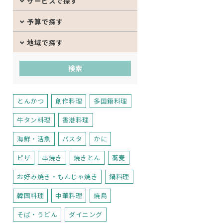
サービスで探す
予算で探す
地域で探す
とんかつ
創作料理
多国籍料理
牛タン料理
香港料理
海鮮・活魚
パスタ
かに
ピザ
串焼き
焼きとん
蕎麦
お好み焼き・もんじゃ焼き
鍋料理
韓国料理
中華料理
焼鳥
そば・うどん
ダイニング