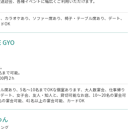
歓送迎会、各種イベントに幅広くご利用いただけます。
る、カラオケあり、ソファー席あり、椅子・テーブル席あり、デート、
ドOK
E GYO
す。
0名まで可能。
00円 2ｈ
ル席あり、5名～10名までOKな個室あります、大人数宴会、仕事帰り
デート、女子会、友人・知人と、貸切可能なお店、10～20名の宴会可
0名の宴会可能、41名以上の宴会可能、カードOK
わん
ニング