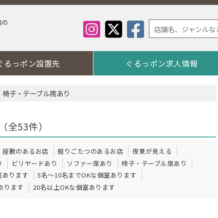
内の
ぐるっポン設置先
ぐるっポン求人情報
椅子・テーブル席あり
（全53件）
座敷のあるお店
掘りごたつのあるお店
夜景が見える
り
ビリヤードあり
ソファー席あり
椅子・テーブル席あり
室あります
5名～10名までOKな個室あります
室あります
20名以上OKな個室あります