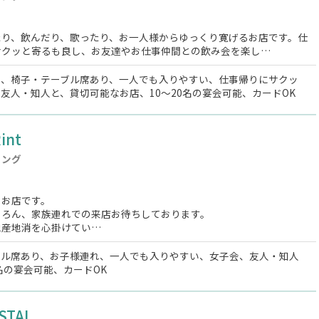
たり、飲んだり、歌ったり、お一人様からゆっくり寛げるお店です。仕
サクッと寄るも良し、お友達やお仕事仲間との飲み会を楽し…
り、椅子・テーブル席あり、一人でも入りやすい、仕事帰りにサクッ
友人・知人と、貸切可能なお店、10～20名の宴会可能、カードOK
int
ニング
るお店です。
ちろん、家族連れでの来店お待ちしております。
地産地消を心掛けてい…
ブル席あり、お子様連れ、一人でも入りやすい、女子会、友人・知人
0名の宴会可能、カードOK
STAL