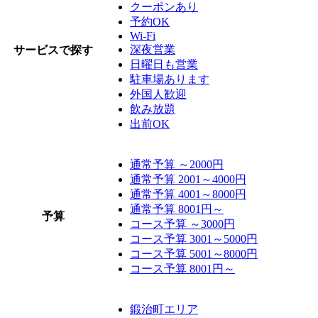
クーポンあり
予約OK
Wi-Fi
深夜営業
サービスで探す
日曜日も営業
駐車場あります
外国人歓迎
飲み放題
出前OK
通常予算 ～2000円
通常予算 2001～4000円
通常予算 4001～8000円
通常予算 8001円～
予算
コース予算 ～3000円
コース予算 3001～5000円
コース予算 5001～8000円
コース予算 8001円～
鍛治町エリア