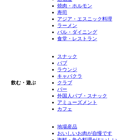
焼肉・ホルモン
寿司
アジア・エスニック料理
ラーメン
バル・ダイニング
食堂・レストラン
スナック
パブ
ラウンジ
キャバクラ
飲む・遊ぶ
クラブ
バー
外国人パブ・スナック
アミューズメント
カフェ
地場産品
おいしいお肉が自慢です
海鮮・魚介料理がおいしい