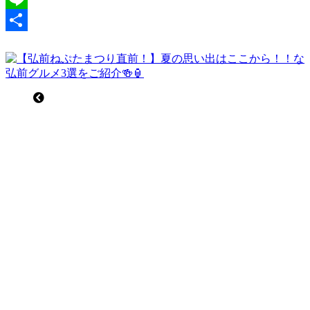
Line
共
有