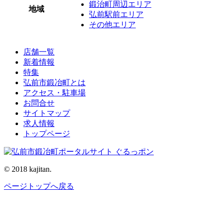
鍛治町周辺エリア
地域
弘前駅前エリア
その他エリア
店舗一覧
新着情報
特集
弘前市鍛冶町とは
アクセス・駐車場
お問合せ
サイトマップ
求人情報
トップページ
© 2018 kajitan.
ページトップへ戻る