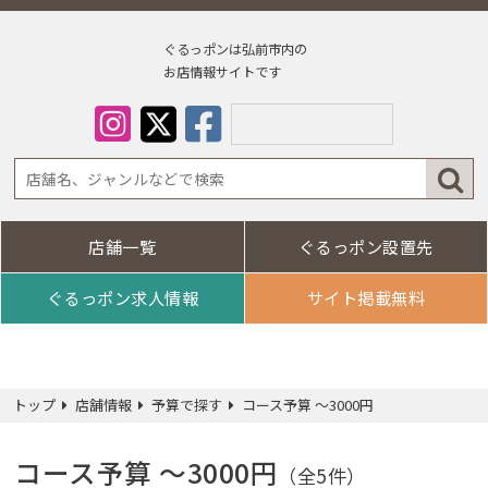
ぐるっポンは弘前市内の
お店情報サイトです
店舗一覧
ぐるっポン設置先
Select Lan
ぐるっポン求人情報
サイト掲載無料
トップ
店舗情報
予算で探す
コース予算 ～3000円
コース予算 ～3000円
（全5件）