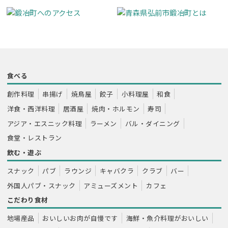
食べる
創作料理
串揚げ
焼鳥屋
餃子
小料理屋
和食
洋食・西洋料理
居酒屋
焼肉・ホルモン
寿司
アジア・エスニック料理
ラーメン
バル・ダイニング
食堂・レストラン
飲む・遊ぶ
スナック
パブ
ラウンジ
キャバクラ
クラブ
バー
外国人パブ・スナック
アミューズメント
カフェ
こだわり食材
地場産品
おいしいお肉が自慢です
海鮮・魚介料理がおいしい