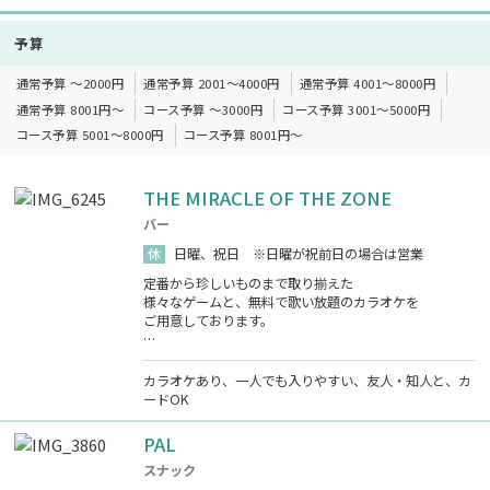
予算
通常予算 ～2000円
通常予算 2001～4000円
通常予算 4001～8000円
通常予算 8001円～
コース予算 ～3000円
コース予算 3001～5000円
コース予算 5001～8000円
コース予算 8001円～
THE MIRACLE OF THE ZONE
バー
休
日曜、祝日 ※日曜が祝前日の場合は営業
定番から珍しいものまで取り揃えた
様々なゲームと、無料で歌い放題のカラオケを
ご用意しております。
…
カラオケあり、一人でも入りやすい、友人・知人と、カ
ードOK
PAL
スナック