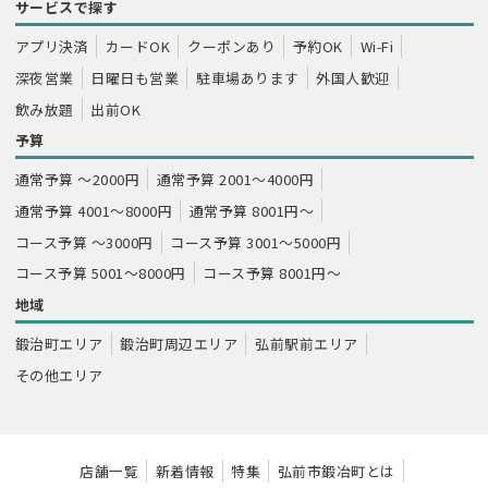
サービスで探す
アプリ決済
カードOK
クーポンあり
予約OK
Wi-Fi
深夜営業
日曜日も営業
駐車場あります
外国人歓迎
飲み放題
出前OK
予算
通常予算 ～2000円
通常予算 2001～4000円
通常予算 4001～8000円
通常予算 8001円～
コース予算 ～3000円
コース予算 3001～5000円
コース予算 5001～8000円
コース予算 8001円～
地域
鍛治町エリア
鍛治町周辺エリア
弘前駅前エリア
その他エリア
店舗一覧
新着情報
特集
弘前市鍛冶町とは