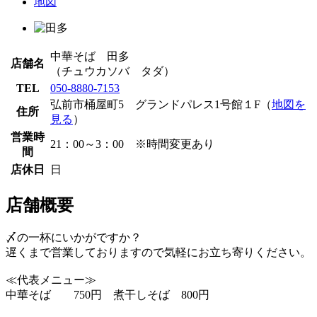
地図
中華そば 田多
店舗名
（チュウカソバ タダ）
TEL
050-8880-7153
弘前市桶屋町5 グランドパレス1号館１F（
地図を
住所
見る
）
営業時
21：00～3：00 ※時間変更あり
間
店休日
日
店舗概要
〆の一杯にいかがですか？
遅くまで営業しておりますので気軽にお立ち寄りください。
≪代表メニュー≫
中華そば 750円 煮干しそば 800円