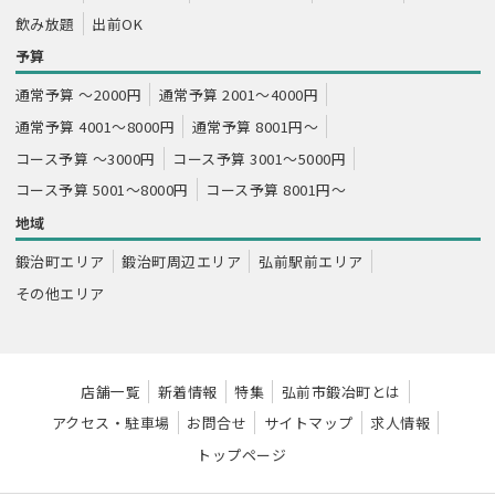
飲み放題
出前OK
予算
通常予算 ～2000円
通常予算 2001～4000円
通常予算 4001～8000円
通常予算 8001円～
コース予算 ～3000円
コース予算 3001～5000円
コース予算 5001～8000円
コース予算 8001円～
地域
鍛治町エリア
鍛治町周辺エリア
弘前駅前エリア
その他エリア
店舗一覧
新着情報
特集
弘前市鍛冶町とは
アクセス・駐車場
お問合せ
サイトマップ
求人情報
トップページ