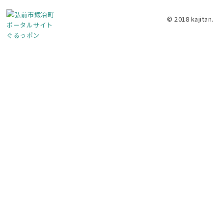
© 2018 kajitan.