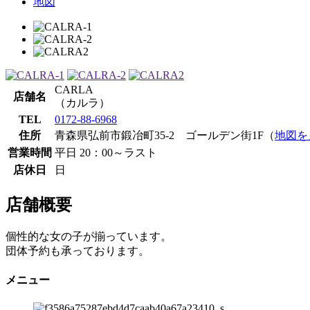
地図
CARLA
店舗名
（カルラ）
TEL
0172-88-6968
住所
青森県弘前市鍛冶町35-2 ゴールデン街1F（
地図を
営業時間
平日 20：00～ラスト
店休日
日
店舗概要
個性的な女の子が揃っています。
団体予約も承っております。
メニュー