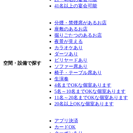
41名以上の宴会可能
分煙・禁煙席があるお店
座敷のあるお店
掘りごたつのあるお店
夜景が見える
カラオケあり
ダーツあり
ビリヤードあり
空間・設備で探す
ソファー席あり
椅子・テーブル席あり
生演奏
4名までOKな個室あります
5名～10名までOKな個室あります
11名～20名までOKな個室あります
20名以上OKな個室あります
アプリ決済
カードOK