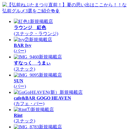
有
新規掲載店
ラウンジ 紅色
(スナック・ラウンジ)
新規掲載店
BAR Ivy
(バー)
新規掲載店
すなっく うまぃ
(スナック)
新規掲載店
SUN
(バー)
新規掲載店
cafe&BAR GOGO HEAVEN
(カフェ・バー)
新規掲載店
Rint
(スナック)
新規掲載店