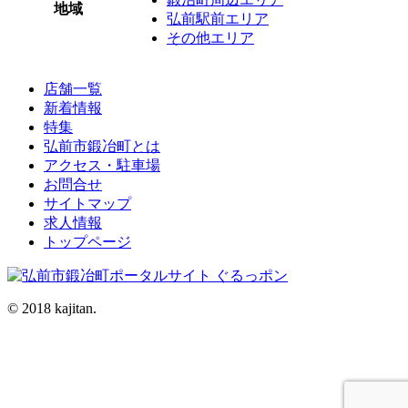
地域
弘前駅前エリア
その他エリア
店舗一覧
新着情報
特集
弘前市鍛冶町とは
アクセス・駐車場
お問合せ
サイトマップ
求人情報
トップページ
© 2018 kajitan.