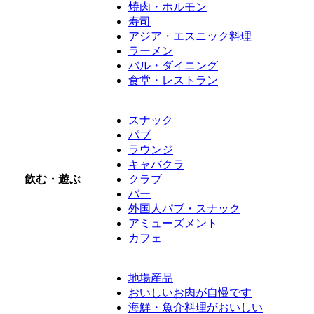
焼肉・ホルモン
寿司
アジア・エスニック料理
ラーメン
バル・ダイニング
食堂・レストラン
スナック
パブ
ラウンジ
キャバクラ
飲む・遊ぶ
クラブ
バー
外国人パブ・スナック
アミューズメント
カフェ
地場産品
おいしいお肉が自慢です
海鮮・魚介料理がおいしい