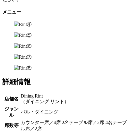
メニュー
詳細情報
Dining Rint
店舗名
（ダイニング リント）
ジャン
バル・ダイニング
ル
カウンター席／4席 2名テーブル席／2席 4名テーブ
席数等
ル席／2席