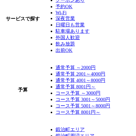
クーポンあり
予約OK
Wi-Fi
深夜営業
サービスで探す
日曜日も営業
駐車場あります
外国人歓迎
飲み放題
出前OK
通常予算 ～2000円
通常予算 2001～4000円
通常予算 4001～8000円
通常予算 8001円～
予算
コース予算 ～3000円
コース予算 3001～5000円
コース予算 5001～8000円
コース予算 8001円～
鍛治町エリア
鍛治町周辺エリア