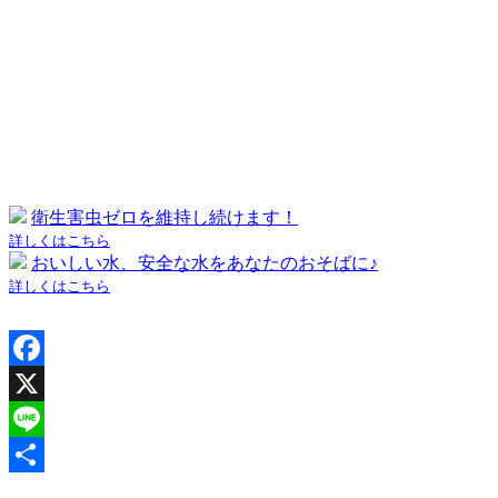
衛生害虫ゼロを維持し続けます！
詳しくはこちら
おいしい水、安全な水をあなたのおそばに♪
詳しくはこちら
Facebook
X
Line
共