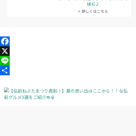
ばに♪
詳しくはこちら
Facebook
X
Line
共
有