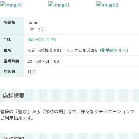
店舗名
home
（ホーム）
TEL
080-9011-3178
住所
弘前市新鍛冶町91 マックヒルズ2階（
地図を見る
）
営業時間
20：00～01：00
店休日
月 日
店舗概要
普段の『遊び』から『接待の場』まで、様々なシチュエーションで
ご利用出来ます。