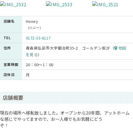
店舗名
Honey
（ハニー）
TEL
0172-33-6117
住所
青森県弘前市大字鍛冶町35-2 ゴールデン街2F（
地図
を見る
）
営業時間
20：00～1：00
店休日
月
店舗概要
現在の場所へ移転致しました。オープンから20年間、アットホーム
な感じでやってますので、お一人様でもお気軽にどう
ぞ！