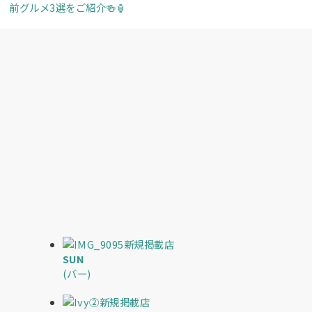
新規掲載店
SUN
(バー)
新規掲載店