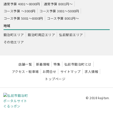
通常予算 4001～8000円
通常予算 8001円～
コース予算 ～3000円
コース予算 3001～5000円
コース予算 5001～8000円
コース予算 8001円～
地域
鍛治町エリア
鍛治町周辺エリア
弘前駅前エリア
その他エリア
店舗一覧
新着情報
特集
弘前市鍛冶町とは
アクセス・駐車場
お問合せ
サイトマップ
求人情報
トップページ
© 2018 kajitan.