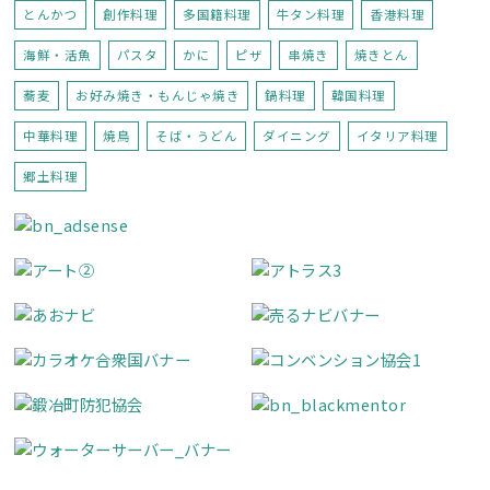
とんかつ
創作料理
多国籍料理
牛タン料理
香港料理
海鮮・活魚
パスタ
かに
ピザ
串焼き
焼きとん
蕎麦
お好み焼き・もんじゃ焼き
鍋料理
韓国料理
中華料理
焼鳥
そば・うどん
ダイニング
イタリア料理
郷土料理