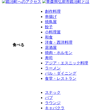
創作料理
串揚げ
焼鳥屋
餃子
小料理屋
和食
洋食・西洋料理
食べる
居酒屋
焼肉・ホルモン
寿司
アジア・エスニック料理
ラーメン
バル・ダイニング
食堂・レストラン
スナック
パブ
ラウンジ
キャバクラ