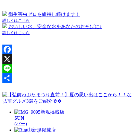
衛生害虫ゼロを維持し続けます！
詳しくはこちら
おいしい水、安全な水をあなたのおそばに♪
詳しくはこちら
Facebook
X
Line
共
有
新規掲載店
SUN
(バー)
新規掲載店