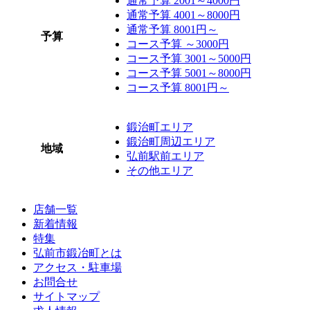
通常予算 2001～4000円
通常予算 4001～8000円
通常予算 8001円～
予算
コース予算 ～3000円
コース予算 3001～5000円
コース予算 5001～8000円
コース予算 8001円～
鍛治町エリア
鍛治町周辺エリア
地域
弘前駅前エリア
その他エリア
店舗一覧
新着情報
特集
弘前市鍛冶町とは
アクセス・駐車場
お問合せ
サイトマップ