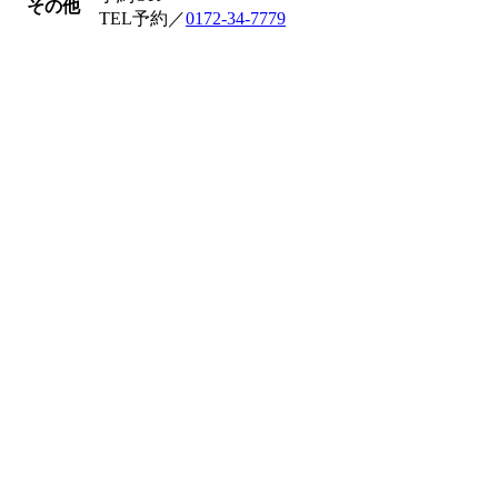
その他
TEL予約／
0172-34-7779