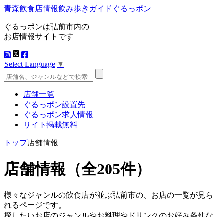
青森飲食店情報飲み歩きガイドぐるっポン
ぐるっポンは弘前市内の
お店情報サイトです
Select Language
▼
店舗一覧
ぐるっポン設置先
ぐるっポン求人情報
サイト掲載無料
トップ
店舗情報
店舗情報
（全205件）
様々なジャンルの飲食店が並ぶ弘前市の、お店の一覧が見ら
れるページです。
探したいお店のジャンルやお料理やドリンクのお好み条件な