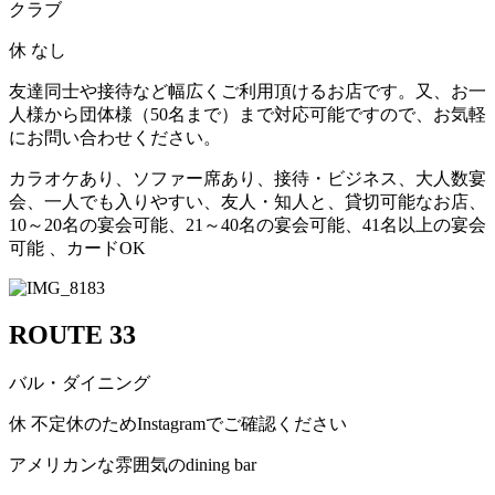
クラブ
休
なし
友達同士や接待など幅広くご利用頂けるお店です。又、お一
人様から団体様（50名まで）まで対応可能ですので、お気軽
にお問い合わせください。
カラオケあり、ソファー席あり、接待・ビジネス、大人数宴
会、一人でも入りやすい、友人・知人と、貸切可能なお店、
10～20名の宴会可能、21～40名の宴会可能、41名以上の宴会
可能 、カードOK
ROUTE 33
バル・ダイニング
休
不定休のためInstagramでご確認ください
アメリカンな雰囲気のdining bar