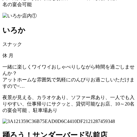
名の宴会可能
いろか
スナック
休
月
一緒に楽しくワイワイおしゃべりしながら時間を過ごしませ
んか？
アットホームな雰囲気で気軽にのんびりお過ごしいただけま
すので<…
夜景が見える、カラオケあり、ソファー席あり、一人でも入
りやすい、仕事帰りにサクッと、貸切可能なお店、10～20名
の宴会可能 、駐車場あり
踊ろう！サンダーバード弘前店