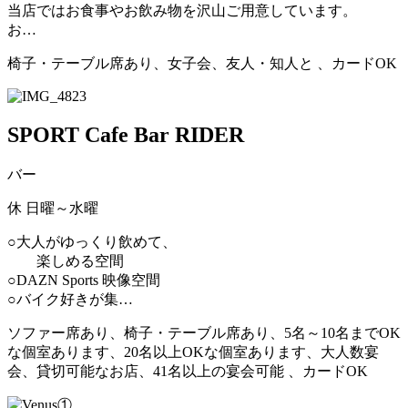
当店ではお食事やお飲み物を沢山ご用意しています。
お…
椅子・テーブル席あり、女子会、友人・知人と 、カードOK
SPORT Cafe Bar RIDER
バー
休
日曜～水曜
○大人がゆっくり飲めて、
楽しめる空間
○DAZN Sports 映像空間
○バイク好きが集…
ソファー席あり、椅子・テーブル席あり、5名～10名までOK
な個室あります、20名以上OKな個室あります、大人数宴
会、貸切可能なお店、41名以上の宴会可能 、カードOK