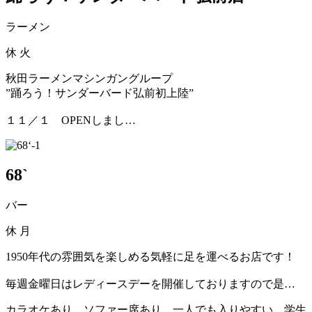
ラーメン
休
火
秋田ラーメンマシンガングループ
”踊ろう！サンダーバード弘前初上陸”
１１／１ OPENしまし…
68`
バー
休
月
1950年代の雰囲気を楽しめる気軽に足を運べるお店です！
毎週金曜日はレディースデーを開催しておりますので是…
カラオケあり、ソファー席あり、一人でも入りやすい、学生