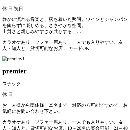
休
日 祝日
静かに流れる音楽と、落ち着いた照明。ワインとシャンパン
を飾らずに楽しめる、ささやかな空間。
上質さと親しみやすさが共存する、…
カラオケあり、ソファー席あり、一人でも入りやすい、友
人・知人と、貸切可能なお店 、カードOK
premier
スナック
休
日
お一人様から団体様「25名まで」対応の方可能ですので、お
気軽にお問い合わせ下さい。
カラオケあり、ソファー席あり、一人でも入りやすい、友
人・知人と、貸切可能なお店、10～20名の宴会可能、21～40