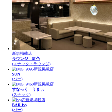
新規掲載店
ラウンジ 紅色
(スナック・ラウンジ)
新規掲載店
SUN
(バー)
新規掲載店
すなっく うまぃ
(スナック)
新規掲載店
BAR Ivy
(バー)