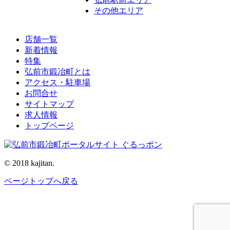
その他エリア
店舗一覧
新着情報
特集
弘前市鍛冶町とは
アクセス・駐車場
お問合せ
サイトマップ
求人情報
トップページ
© 2018 kajitan.
ページトップへ戻る