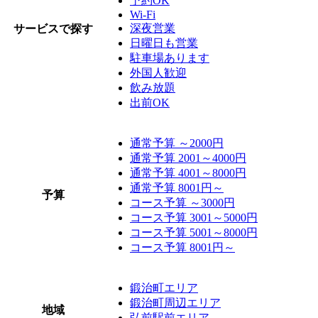
予約OK
Wi-Fi
深夜営業
サービスで探す
日曜日も営業
駐車場あります
外国人歓迎
飲み放題
出前OK
通常予算 ～2000円
通常予算 2001～4000円
通常予算 4001～8000円
通常予算 8001円～
予算
コース予算 ～3000円
コース予算 3001～5000円
コース予算 5001～8000円
コース予算 8001円～
鍛治町エリア
鍛治町周辺エリア
地域
弘前駅前エリア