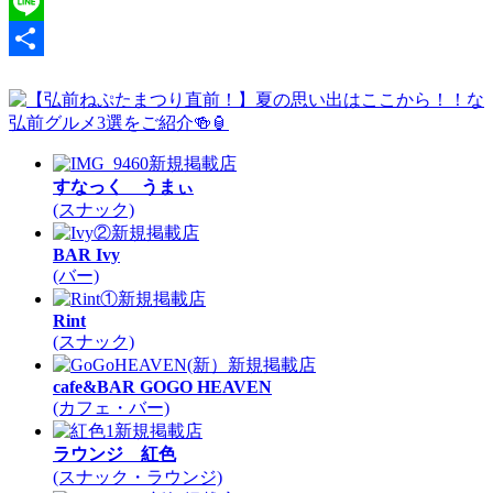
X
Line
共
有
新規掲載店
すなっく うまぃ
(スナック)
新規掲載店
BAR Ivy
(バー)
新規掲載店
Rint
(スナック)
新規掲載店
cafe&BAR GOGO HEAVEN
(カフェ・バー)
新規掲載店
ラウンジ 紅色
(スナック・ラウンジ)