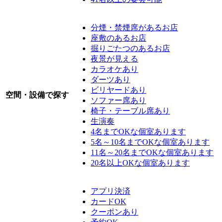
分煙・禁煙席があるお店
座敷のあるお店
掘りごたつのあるお店
夜景が見える
カラオケあり
ダーツあり
ビリヤードあり
空間・設備で探す
ソファー席あり
椅子・テーブル席あり
生演奏
4名までOKな個室あります
5名～10名までOKな個室あります
11名～20名までOKな個室あります
20名以上OKな個室あります
アプリ決済
カードOK
クーポンあり