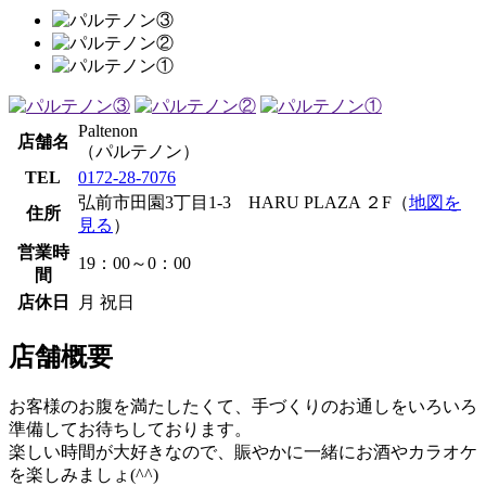
Paltenon
店舗名
（パルテノン）
TEL
0172-28-7076
弘前市田園3丁目1-3 HARU PLAZA ２F（
地図を
住所
見る
）
営業時
19：00～0：00
間
店休日
月 祝日
店舗概要
お客様のお腹を満たしたくて、手づくりのお通しをいろいろ
準備してお待ちしております。
楽しい時間が大好きなので、賑やかに一緒にお酒やカラオケ
を楽しみましょ(^^)