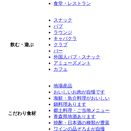
食堂・レストラン
スナック
パブ
ラウンジ
キャバクラ
飲む・遊ぶ
クラブ
バー
外国人パブ・スナック
アミューズメント
カフェ
地場産品
おいしいお肉が自慢です
海鮮・魚介料理がおいしい
鍋料理あります
郷土料理・ご当地メニュー
こだわり食材
青森県地酒あります
焼酎・日本酒の種類が豊富
ワインの品ぞろえが自慢