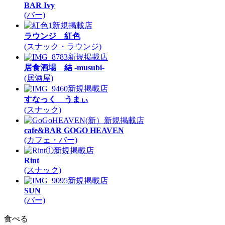
BAR Ivy
(バー)
新規掲載店
ラウンジ 紅色
(スナック・ラウンジ)
新規掲載店
居食酒場 結 -musubi-
(居酒屋)
新規掲載店
すなっく うまぃ
(スナック)
新規掲載店
cafe&BAR GOGO HEAVEN
(カフェ・バー)
新規掲載店
Rint
(スナック)
新規掲載店
SUN
(バー)
食べる