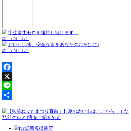
衛生害虫ゼロを維持し続けます！
詳しくはこちら
おいしい水、安全な水をあなたのおそばに♪
詳しくはこちら
Facebook
X
Line
共
有
新規掲載店