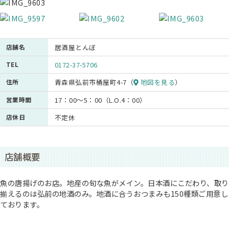
店舗名
居酒屋とんぼ
TEL
0172-37-5706
住所
青森県弘前市桶屋町4-7（
地図を見る
）
営業時間
17：00～5：00（L.O.4：00）
店休日
不定休
店舗概要
魚の唐揚げのお店。地産の旬な魚がメイン。日本酒にこだわり、取り
揃えるのは弘前の地酒のみ。地酒に合うおつまみも150種類ご用意し
ております。