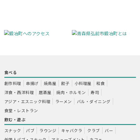
食べる
創作料理
串揚げ
焼鳥屋
餃子
小料理屋
和食
洋食・西洋料理
居酒屋
焼肉・ホルモン
寿司
アジア・エスニック料理
ラーメン
バル・ダイニング
食堂・レストラン
飲む・遊ぶ
スナック
パブ
ラウンジ
キャバクラ
クラブ
バー
外国人パブ・スナック
アミューズメント
カフェ