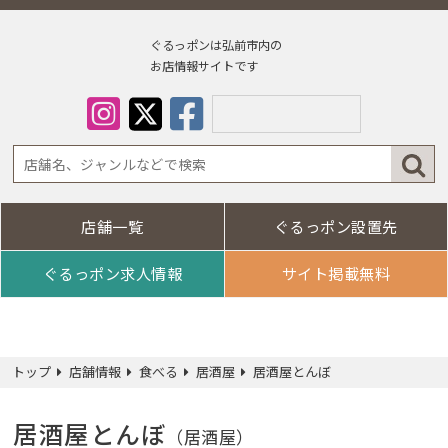
ぐるっポンは弘前市内の
お店情報サイトです
店舗一覧
ぐるっポン設置先
Select Lan
ぐるっポン求人情報
サイト掲載無料
トップ
店舗情報
食べる
居酒屋
居酒屋とんぼ
居酒屋とんぼ
（居酒屋）