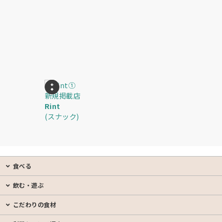
新規掲載店
新規掲載店
Rint
SUN
(スナック)
(バー)
食べる
飲む・遊ぶ
こだわりの食材