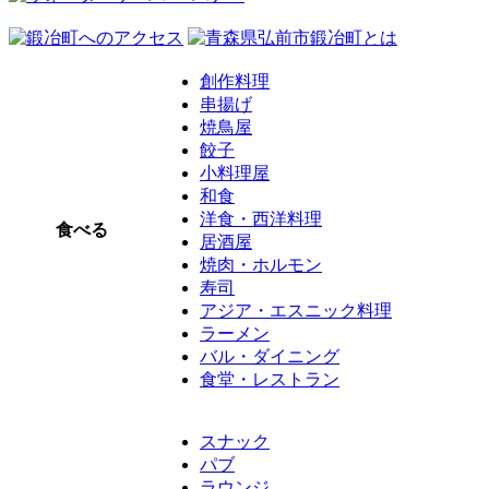
創作料理
串揚げ
焼鳥屋
餃子
小料理屋
和食
洋食・西洋料理
食べる
居酒屋
焼肉・ホルモン
寿司
アジア・エスニック料理
ラーメン
バル・ダイニング
食堂・レストラン
スナック
パブ
ラウンジ