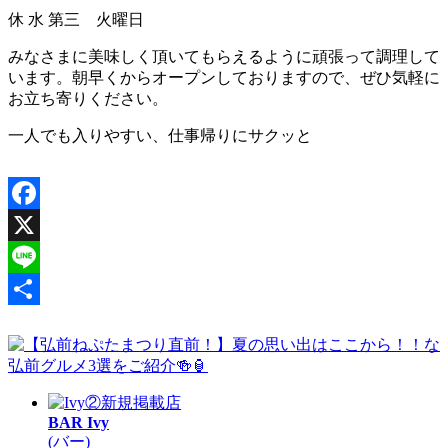
休
水 第三 火曜日
みなさまに美味しく頂いてもらえるように頑張って調理して
います。朝早くからオープンしておりますので、ぜひ気軽に
お立ち寄りください。
一人でも入りやすい、仕事帰りにサクッと
Facebook
X
Line
共
有
新規掲載店
BAR Ivy
(バー)