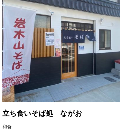
立ち食いそば処 ながお
和食