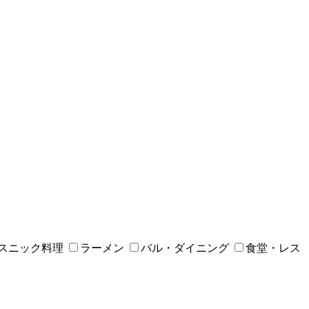
スニック料理
ラーメン
バル・ダイニング
食堂・レス