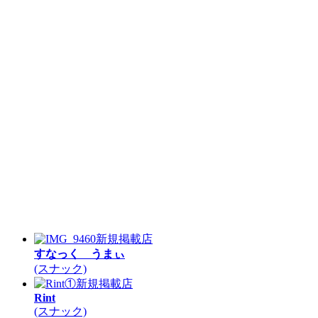
新規掲載店
すなっく うまぃ
(スナック)
新規掲載店
Rint
(スナック)