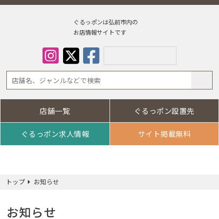
ぐるっポンは弘前市内の
お店情報サイトです
店舗一覧
ぐるっポン設置先
Select Lan
ぐるっポン求人情報
サイト掲載無料
トップ
お知らせ
お知らせ