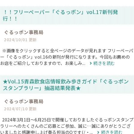
！！フリーペーパー「ぐるっポン」vol.17新刊発
行！！
ぐるっポン事務局
2024/10/01 更新
※画像をクリックすると全ページのデータが見れます フリーペーパ
ー「ぐるっポン」vol.16の新刊が発行になります。今回もお薦めの
お店をご紹介しておりますので、お楽しみ...
続きを読む
★Vol.15青森飲食店情報飲み歩きガイド「ぐるっポン
スタンプラリー」抽選結果発表★
ぐるっポン事務局
2024/07/10 更新
2024年3月1日〜6月25日で開催しておりましたぐるっポンスタンプ
ラリーへのたくさんのご応募とご参加、誠に…誠にありがとうござ
いましたと感謝申し上げ奉る担当のOです(/・...
続きを読む