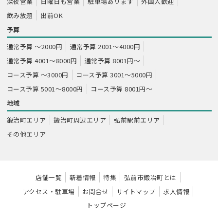
深夜営業
日曜日も営業
駐車場あります
外国人歓迎
飲み放題
出前OK
予算
通常予算 ～2000円
通常予算 2001～4000円
通常予算 4001～8000円
通常予算 8001円～
コース予算 ～3000円
コース予算 3001～5000円
コース予算 5001～8000円
コース予算 8001円～
地域
鍛治町エリア
鍛治町周辺エリア
弘前駅前エリア
その他エリア
店舗一覧
新着情報
特集
弘前市鍛冶町とは
アクセス・駐車場
お問合せ
サイトマップ
求人情報
トップページ