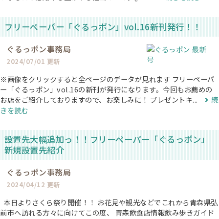
フリーペーパー「ぐるっポン」vol.16新刊発行！！
ぐるっポン事務局
2024/07/01 更新
※画像をクリックすると全ページのデータが見れます フリーペーパ
ー「ぐるっポン」vol.16の新刊が発行になります。今回もお薦めの
お店をご紹介しておりますので、お楽しみに！ プレゼントキ...
続
きを読む
設置先大幅追加っ！！フリーペーパー「ぐるっポン」
新規設置先紹介
ぐるっポン事務局
2024/04/12 更新
本日よりさくら祭り開催！！ お花見や観光などでこれから青森県弘
前市へ訪れる方々に向けてこの度、 青森飲食店情報飲み歩きガイド