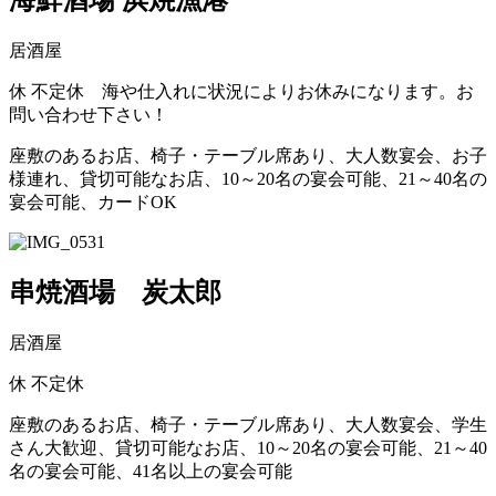
海鮮酒場 浜焼漁港
居酒屋
休
不定休 海や仕入れに状況によりお休みになります。お
問い合わせ下さい！
座敷のあるお店、椅子・テーブル席あり、大人数宴会、お子
様連れ、貸切可能なお店、10～20名の宴会可能、21～40名の
宴会可能、カードOK
串焼酒場 炭太郎
居酒屋
休
不定休
座敷のあるお店、椅子・テーブル席あり、大人数宴会、学生
さん大歓迎、貸切可能なお店、10～20名の宴会可能、21～40
名の宴会可能、41名以上の宴会可能