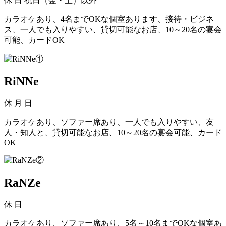
休
日 祝日（金・土）以外
カラオケあり、4名までOKな個室あります、接待・ビジネ
ス、一人でも入りやすい、貸切可能なお店、10～20名の宴会
可能、カードOK
RiNNe
休
月 日
カラオケあり、ソファー席あり、一人でも入りやすい、友
人・知人と、貸切可能なお店、10～20名の宴会可能、カード
OK
RaNZe
休
日
カラオケあり、ソファー席あり、5名～10名までOKな個室あ