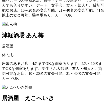
掘りごたつのあるお店、椅子・テーブル席あり、ランチ、一
人でも入りやすい、デート、女子会、友人・知人と、貸切可
能なお店、10～20名の宴会可能、21～40名の宴会可能、41名
以上の宴会可能、駐車場あり、カードOK
津軽酒場 あん梅
居酒屋
休
なし
座敷のあるお店、4名までOKな個室あります、5名～10名ま
でOKな個室あります、学生さん大歓迎、友人・知人と、貸
切可能なお店、10～20名の宴会可能、21～40名の宴会可能、
カードOK
居酒屋 えこへいき