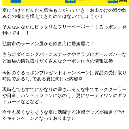
夏に向けてだんだん気温も上がっていき、お出かけの際や飲
み会の機会も増えてきたのではないでしょうか！
そんなあなたにピッタリなフリーペーパー『ぐるっポン』発
刊中です！！
弘前市のラーメン屋から飲食店に居酒屋に！
さらにダイニングバーにスナックやクラブにガールズバーな
ど新店の情報盛りだくさんなクーポン付きの情報誌📚
今回のぐるっポンプレゼントキャンペーンは賞品の受け取り
時期である7月である夏に向けた内容🌻
現時点でもすでにかなりの暑さ…そんな中でネッククーラー
や日傘、ハンディファンに氷のう、更にサーティワンのギフ
トカードなどなど…
今年も暑くなりそうな夏に活躍する冷感グッズが抽選で当た
るキャンペーンとなっております♪