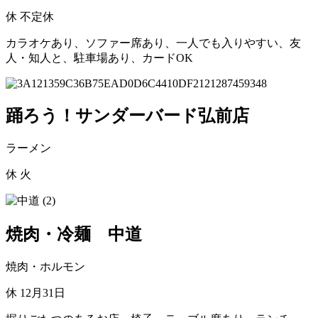
休
不定休
カラオケあり、ソファー席あり、一人でも入りやすい、友
人・知人と、駐車場あり、カードOK
踊ろう！サンダーバード弘前店
ラーメン
休
火
焼肉・冷麺 中道
焼肉・ホルモン
休
12月31日