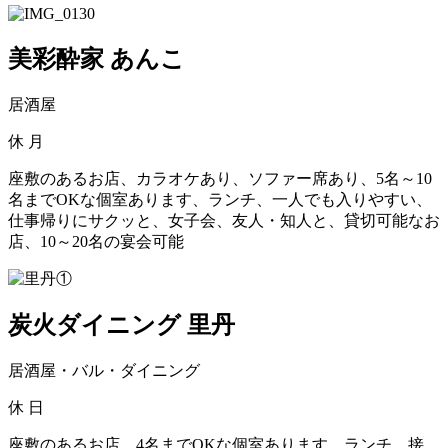
美彩酔家 あんこ
居酒屋
休
月
座敷のあるお店、カラオケあり、ソファー席あり、5名～10
名までOKな個室あります、ランチ、一人でも入りやすい、
仕事帰りにサクッと、女子会、友人・知人と、貸切可能なお
店、10～20名の宴会可能
炭火ダイニング 里丹
居酒屋・バル・ダイニング
休
日
座敷のあるお店、4名までOKな個室あります、ランチ、接