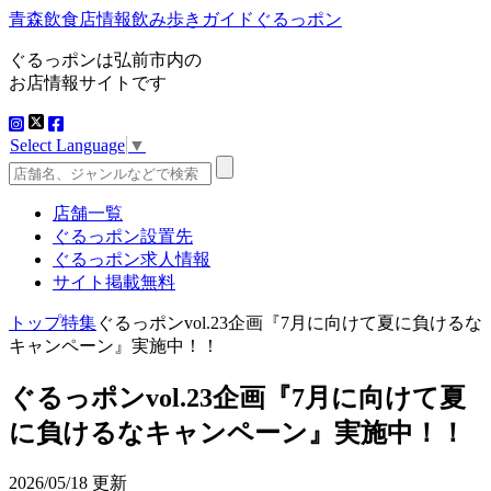
青森飲食店情報飲み歩きガイドぐるっポン
ぐるっポンは弘前市内の
お店情報サイトです
Select Language
▼
店舗一覧
ぐるっポン設置先
ぐるっポン求人情報
サイト掲載無料
トップ
特集
ぐるっポンvol.23企画『7月に向けて夏に負けるな
キャンペーン』実施中！！
ぐるっポンvol.23企画『7月に向けて夏
に負けるなキャンペーン』実施中！！
2026/05/18 更新