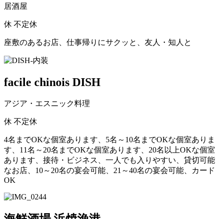
居酒屋
休
不定休
座敷のあるお店、仕事帰りにサクッと、友人・知人と
facile chinois DISH
アジア・エスニック料理
休
不定休
4名までOKな個室あります、5名～10名までOKな個室ありま
す、11名～20名までOKな個室あります、20名以上OKな個室
あります、接待・ビジネス、一人でも入りやすい、貸切可能
なお店、10～20名の宴会可能、21～40名の宴会可能、カード
OK